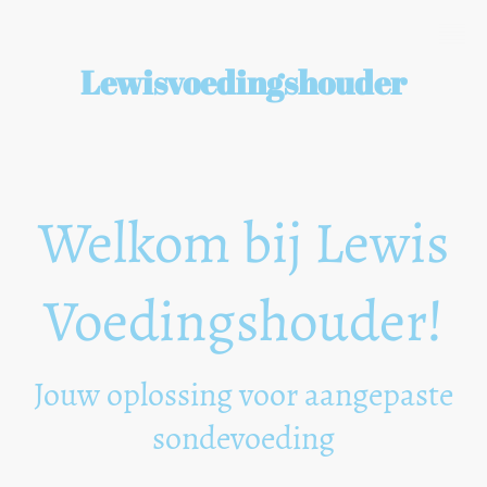
Lewisvoedingshouder
Welkom bij Lewis
Voedingshouder!
Jouw oplossing voor aangepaste
sondevoeding
Bij ons vind je innovatieve en leuke houders voor